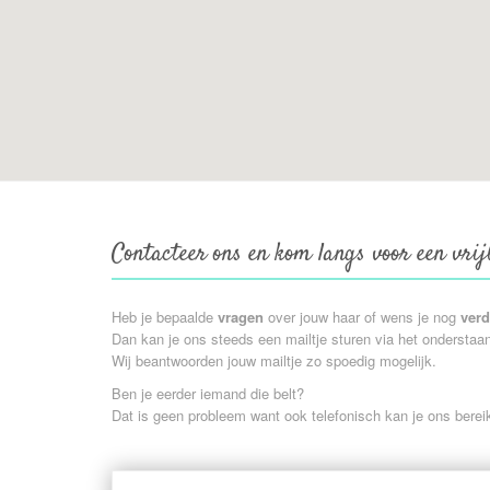
Contacteer ons en kom langs voor een vrij
Heb je bepaalde
vragen
over jouw haar of wens je nog
verd
Dan kan je ons steeds een mailtje sturen via het onderstaan
Wij beantwoorden jouw mailtje zo spoedig mogelijk.
Ben je eerder iemand die belt?
Dat is geen probleem want ook telefonisch kan je ons ber