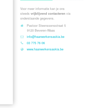
Voor meer informatie kan je ons
steeds
vrijblijvend contacteren
via
onderstaande gegevens.
Pastoor Steenssensstraat 5
9120 Beveren-Waas
info@haarwerkensaskia.be
03 775 76 06
www.haarwerkensaskia.be