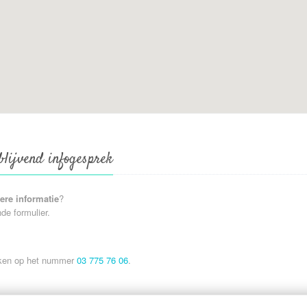
blijvend infogesprek
ere informatie
?
de formulier.
eiken op het nummer
03 775 76 06
.