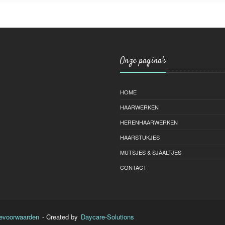
Onze pagina's
HOME
HAARWERKEN
HERENHAARWERKEN
HAARSTUKJES
MUTSJES & SJAALTJES
CONTACT
evoorwaarden
- Created by
Daycare-Solutions