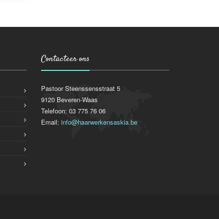
Contacteer ons
Pastoor Steenssensstraat 5
9120 Beveren-Waas
Telefoon: 03 775 76 06
Email:
info@haarwerkensaskia.be